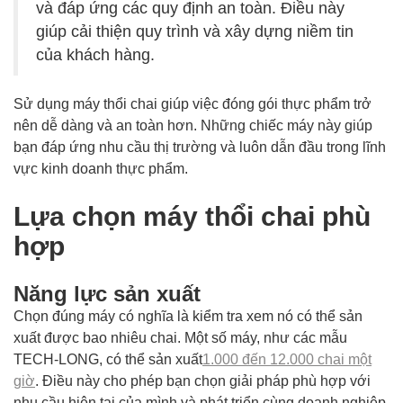
và đáp ứng các quy định an toàn. Điều này
giúp cải thiện quy trình và xây dựng niềm tin
của khách hàng.
Sử dụng máy thổi chai giúp việc đóng gói thực phẩm trở
nên dễ dàng và an toàn hơn. Những chiếc máy này giúp
bạn đáp ứng nhu cầu thị trường và luôn dẫn đầu trong lĩnh
vực kinh doanh thực phẩm.
Lựa chọn máy thổi chai phù
hợp
Năng lực sản xuất
Chọn đúng máy có nghĩa là kiểm tra xem nó có thể sản
xuất được bao nhiêu chai. Một số máy, như các mẫu
TECH-LONG, có thể sản xuất
1.000 đến 12.000 chai một
giờ
. Điều này cho phép bạn chọn giải pháp phù hợp với
nhu cầu hiện tại của mình và phát triển cùng doanh nghiệp