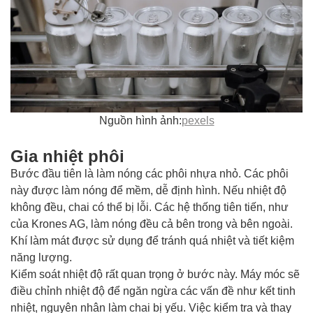
Nguồn hình ảnh:
pexels
Gia nhiệt phôi
Bước đầu tiên là làm nóng các phôi nhựa nhỏ. Các phôi
này được làm nóng để mềm, dễ định hình. Nếu nhiệt độ
không đều, chai có thể bị lỗi. Các hệ thống tiên tiến, như
của Krones AG, làm nóng đều cả bên trong và bên ngoài.
Khí làm mát được sử dụng để tránh quá nhiệt và tiết kiệm
năng lượng.
Kiểm soát nhiệt độ rất quan trọng ở bước này. Máy móc sẽ
điều chỉnh nhiệt độ để ngăn ngừa các vấn đề như kết tinh
nhiệt, nguyên nhân làm chai bị yếu. Việc kiểm tra và thay