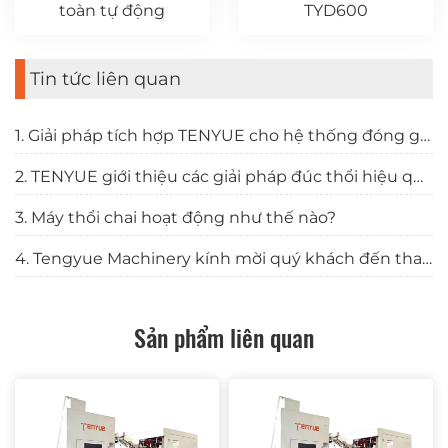
toàn tự động
TYD600
Tin tức liên quan
1. Giải pháp tích hợp TENYUE cho hệ thống đóng gói chất lỏng tỏa sáng tại Triển lãm CBST 2025
2. TENYUE giới thiệu các giải pháp đúc thổi hiệu quả tại GulfFood Manufacturing 2024 ở Dubai
3. Máy thổi chai hoạt động như thế nào?
4. Tengyue Machinery kính mời quý khách đến tham quan CHINAPLAS 2025
Sản phẩm liên quan