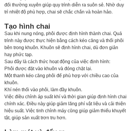
đổi thường xuyên giúp quy trình diễn ra suôn sẻ. Nhờ duy
trì nhiệt độ phù hợp, chai sẽ chắc chắn và hoàn hảo.
Tạo hình chai
Sau khi nung nóng, phôi được định hình thành chai. Quá
trình này được thực hiện bằng cách kéo căng và thổi phôi
bên trong khuôn. Khuôn sẽ định hình chai, dù đơn giản
hay phức tạp.
Sau đây là cách thức hoạt động của việc định hình:
Phôi được đặt vào khuôn và đóng chặt lại.
Một thanh kéo căng phôi để phù hợp với chiều cao của
khuôn.
Khí nén thổi vào phôi, làm đầy khuôn.
Việc điều chỉnh áp suất khí và thời gian giúp định hình chai
chính xác. Điều này giúp giảm lãng phí vật liệu và cải thiện
hiệu suất. Việc tinh chỉnh máy cũng giúp giảm thiểu khuyết
tật, giúp sản xuất trơn tru hơn.