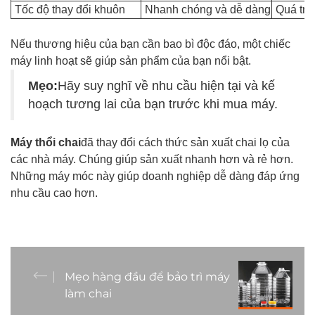
Tốc độ thay đổi khuôn
Nhanh chóng và dễ dàng
Quá trì
Nếu thương hiệu của bạn cần bao bì độc đáo, một chiếc
máy linh hoạt sẽ giúp sản phẩm của bạn nổi bật.
Mẹo:
Hãy suy nghĩ về nhu cầu hiện tại và kế
hoạch tương lai của bạn trước khi mua máy.
Máy thổi chai
đã thay đổi cách thức sản xuất chai lọ của
các nhà máy. Chúng giúp sản xuất nhanh hơn và rẻ hơn.
Những máy móc này giúp doanh nghiệp dễ dàng đáp ứng
nhu cầu cao hơn.
Mẹo hàng đầu để bảo trì máy
làm chai