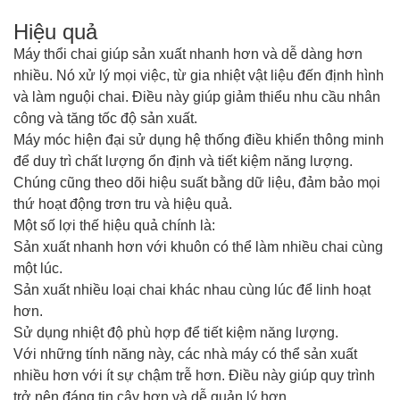
Hiệu quả
Máy thổi chai giúp sản xuất nhanh hơn và dễ dàng hơn
nhiều. Nó xử lý mọi việc, từ gia nhiệt vật liệu đến định hình
và làm nguội chai. Điều này giúp giảm thiểu nhu cầu nhân
công và tăng tốc độ sản xuất.
Máy móc hiện đại sử dụng hệ thống điều khiển thông minh
để duy trì chất lượng ổn định và tiết kiệm năng lượng.
Chúng cũng theo dõi hiệu suất bằng dữ liệu, đảm bảo mọi
thứ hoạt động trơn tru và hiệu quả.
Một số lợi thế hiệu quả chính là:
Sản xuất nhanh hơn với khuôn có thể làm nhiều chai cùng
một lúc.
Sản xuất nhiều loại chai khác nhau cùng lúc để linh hoạt
hơn.
Sử dụng nhiệt độ phù hợp để tiết kiệm năng lượng.
Với những tính năng này, các nhà máy có thể sản xuất
nhiều hơn với ít sự chậm trễ hơn. Điều này giúp quy trình
trở nên đáng tin cậy hơn và dễ quản lý hơn.