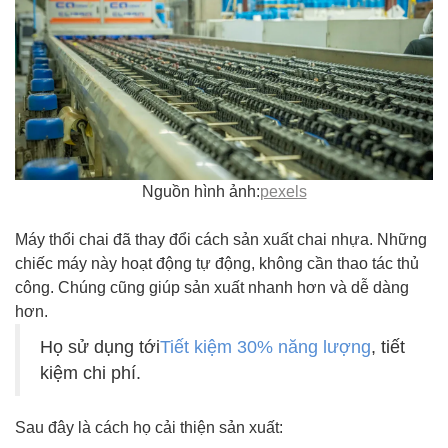
Nguồn hình ảnh:
pexels
Máy thổi chai đã thay đổi cách sản xuất chai nhựa. Những
chiếc máy này hoạt động tự động, không cần thao tác thủ
công. Chúng cũng giúp sản xuất nhanh hơn và dễ dàng
hơn.
Họ sử dụng tới
Tiết kiệm 30% năng lượng
, tiết
kiệm chi phí.
Sau đây là cách họ cải thiện sản xuất: