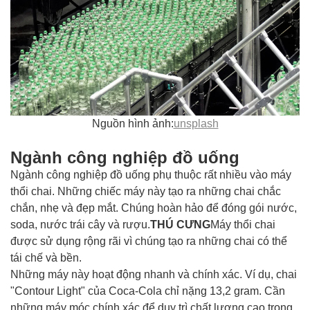
Nguồn hình ảnh:
unsplash
Ngành công nghiệp đồ uống
Ngành công nghiệp đồ uống phụ thuộc rất nhiều vào máy
thổi chai. Những chiếc máy này tạo ra những chai chắc
chắn, nhẹ và đẹp mắt. Chúng hoàn hảo để đóng gói nước,
soda, nước trái cây và rượu.
THÚ CƯNG
Máy thổi chai
được sử dụng rộng rãi vì chúng tạo ra những chai có thể
tái chế và bền.
Những máy này hoạt động nhanh và chính xác. Ví dụ, chai
"Contour Light" của Coca-Cola chỉ nặng 13,2 gram. Cần
những máy móc chính xác để duy trì chất lượng cao trong