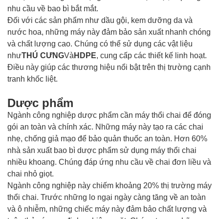
nhu cầu về bao bì bắt mắt.
Đối với các sản phẩm như dầu gội, kem dưỡng da và
nước hoa, những máy này đảm bảo sản xuất nhanh chóng
và chất lượng cao. Chúng có thể sử dụng các vật liệu
như
THÚ CƯNG
Và
HDPE
, cung cấp các thiết kế linh hoạt.
Điều này giúp các thương hiệu nổi bật trên thị trường cạnh
tranh khốc liệt.
Dược phẩm
Ngành công nghiệp dược phẩm cần máy thổi chai để đóng
gói an toàn và chính xác. Những máy này tạo ra các chai
nhẹ, chống giả mạo để bảo quản thuốc an toàn. Hơn 60%
nhà sản xuất bao bì dược phẩm sử dụng máy thổi chai
nhiều khoang. Chúng đáp ứng nhu cầu về chai đơn liều và
chai nhỏ giọt.
Ngành công nghiệp này chiếm khoảng 20% ​​thị trường máy
thổi chai. Trước những lo ngại ngày càng tăng về an toàn
và ô nhiễm, những chiếc máy này đảm bảo chất lượng và