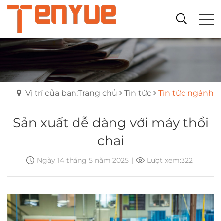
Vị trí của bạn:Trang chủ
Tin tức
Tin tức ngành
Sản xuất dễ dàng với máy thổi
chai
Ngày 14 tháng 5 năm 2025
|
Lượt xem:322