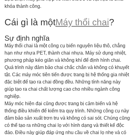
khóa thành công.
Cái gì là một
Máy thổi chai
?
Sự định nghĩa
Máy thổi chai là một công cụ biến nguyên liệu thô, chẳng
hạn như nhựa PET, thành chai nhựa. Máy sử dụng nhiệt,
phương pháp kéo giãn và không khí để định hình chai.
Quá trình này đảm bảo chai chắc chắn và không có khuyết
tật. Các máy móc tiên tiến được trang bị hệ thống gia nhiệt
đặc biệt để tạo ra chai đồng đều. Những tính năng này
giúp tạo ra chai chất lượng cao cho nhiều ngành công
nghiệp.
Máy móc hiện đại cũng được trang bị cảm biến và hệ
thống điều khiển để kiểm tra quy trình. Những công cụ này
đảm bảo sản xuất trơn tru và không có sai sót. Chúng cũng
có thể tạo ra những chai lọ với hình dạng và thiết kế độc
đáo. Điều này giúp đáp ứng nhu cầu về chai lọ nhẹ và có