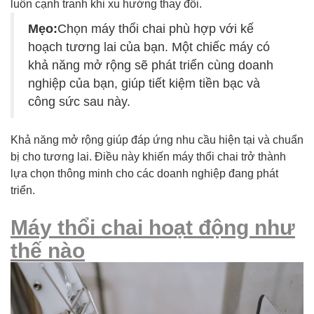
luôn cạnh tranh khi xu hướng thay đổi.
Mẹo:
Chọn máy thổi chai phù hợp với kế
hoạch tương lai của bạn. Một chiếc máy có
khả năng mở rộng sẽ phát triển cùng doanh
nghiệp của bạn, giúp tiết kiệm tiền bạc và
công sức sau này.
Khả năng mở rộng giúp đáp ứng nhu cầu hiện tại và chuẩn
bị cho tương lai. Điều này khiến máy thổi chai trở thành
lựa chọn thông minh cho các doanh nghiệp đang phát
triển.
Máy thổi chai hoạt động như
thế nào