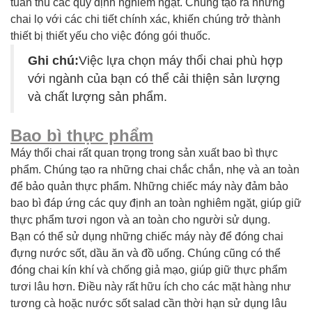
tuân thủ các quy định nghiêm ngặt. Chúng tạo ra những
chai lọ với các chi tiết chính xác, khiến chúng trở thành
thiết bị thiết yếu cho việc đóng gói thuốc.
Ghi chú:
Việc lựa chọn máy thổi chai phù hợp
với ngành của bạn có thể cải thiện sản lượng
và chất lượng sản phẩm.
Bao bì thực phẩm
Máy thổi chai rất quan trọng trong sản xuất bao bì thực
phẩm. Chúng tạo ra những chai chắc chắn, nhẹ và an toàn
để bảo quản thực phẩm. Những chiếc máy này đảm bảo
bao bì đáp ứng các quy định an toàn nghiêm ngặt, giúp giữ
thực phẩm tươi ngon và an toàn cho người sử dụng.
Bạn có thể sử dụng những chiếc máy này để đóng chai
đựng nước sốt, dầu ăn và đồ uống. Chúng cũng có thể
đóng chai kín khí và chống giả mạo, giúp giữ thực phẩm
tươi lâu hơn. Điều này rất hữu ích cho các mặt hàng như
tương cà hoặc nước sốt salad cần thời hạn sử dụng lâu