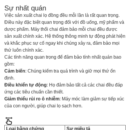
Sự nhất quán
Việc sản xuất chai lọ đồng đều mỗi lần là rất quan trọng.
Điều này đặc biệt quan trọng đối với đồ uống, mỹ phẩm và
dược phẩm. Máy thổi chai đảm bảo mỗi chai đều được
sản xuất chính xác. Hệ thống thông minh tự động phát hiện
và khắc phục sự cố ngay khi chúng xảy ra, đảm bảo mọi
thứ luôn chính xác.
Các tính năng quan trọng để đảm bảo tính nhất quán bao
gồm:
Cảm biến
: Chúng kiểm tra quá trình và giữ mọi thứ ổn
định.
Điều khiển tự động
: Họ đảm bảo tất cả các chai đều đáp
ứng các tiêu chuẩn cần thiết.
Giảm thiểu rủi ro ô nhiễm
: Máy móc làm giảm sự tiếp xúc
của con người, giúp chai lọ sạch hơn.
Loại bằng chứng
Sự miêu tả