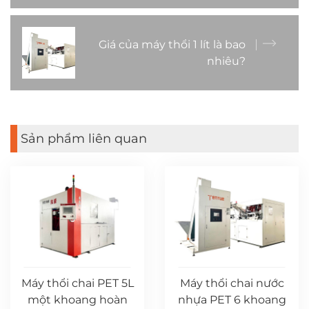
Giá của máy thổi 1 lít là bao
nhiêu?
Sản phẩm liên quan
Máy thổi chai PET 5L
Máy thổi chai nước
một khoang hoàn
nhựa PET 6 khoang