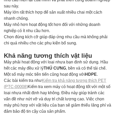
sau này.
Máy lớn rất thích hợp để sản xuất nhiều chai một cách
nhanh chóng.
Máy nhỏ hơn hoạt động tốt hơn đối với những doanh
nghiệp có ít nhu cầu hơn.
Chọn đúng kích cỡ giúp đáp ứng nhu cầu mà không phải
chi quá nhiều cho các phụ kiện bổ sung.
Khả năng tương thích vật liệu
Máy phải hoạt động với loại nhựa bạn định sử dụng. Hầu
hết các máy đều xử lý
THÚ CƯNG
, bền và có thể tái chế.
Một số máy móc tiên tiến cũng hoạt động với
HDPE
.
Các bài kiểm tra như
Kiểm tra khả năng tương thích PET
(PTC-00008)
Kiểm tra xem máy có hoạt động tốt với một số
loại nhựa nhất định hay không. Điều này giúp tránh các
vấn đề như nứt vỡ và duy trì chất lượng cao. Việc chọn
máy phù hợp với vật liệu của bạn sẽ giảm thiểu lãng phí và
đảm bảo độ tin cậy của sản phẩm.