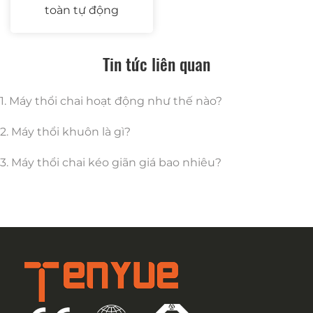
toàn tự động
Tin tức liên quan
1. Máy thổi chai hoạt động như thế nào?
2. Máy thổi khuôn là gì?
3. Máy thổi chai kéo giãn giá bao nhiêu?