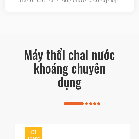
tranh trên thị trường của doanh nghiệp.
Máy thổi chai nước
khoáng chuyên
dụng
01
Tháng