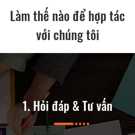
Làm thế nào để hợp tác
với chúng tôi
au bán hàng
1. Hỏi đáp & Tư vấn
2. Giải phá