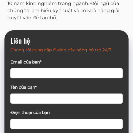
10 năm kinh nghiệm trong ngành. Đội ngũ của
chúng tôi am hiểu kỹ thuật và có khả năng giải
quyết vấn đề tại chỗ.
Liên hệ
Chúng tôi cung cấp đường dây nóng hỗ trợ 24/7
Email của bạn*
Tên của bạn*
Điện thoại của bạn