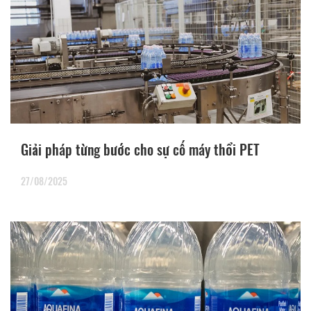
Giải pháp từng bước cho sự cố máy thổi PET
27/08/2025