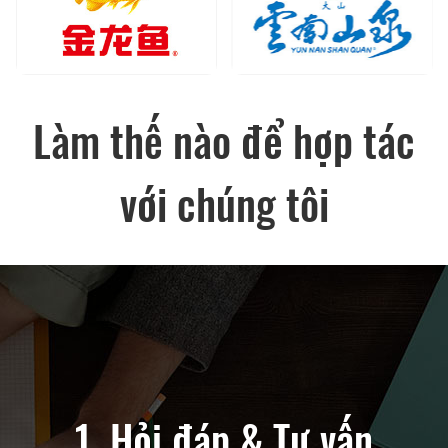
Làm thế nào để hợp tác
với chúng tôi
au bán hàng
1. Hỏi đáp & Tư vấn
2. Giải phá