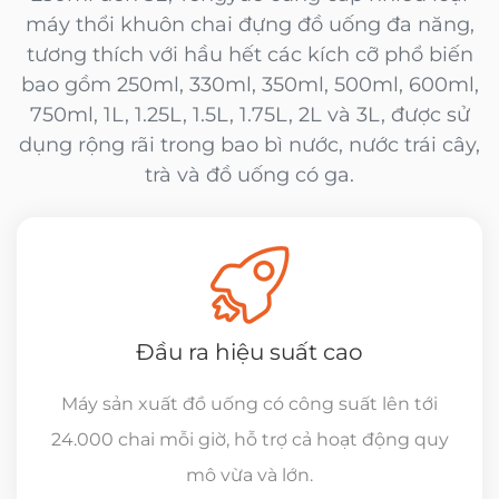
máy thổi khuôn chai đựng đồ uống đa năng,
tương thích với hầu hết các kích cỡ phổ biến
bao gồm 250ml, 330ml, 350ml, 500ml, 600ml,
750ml, 1L, 1.25L, 1.5L, 1.75L, 2L và 3L, được sử
dụng rộng rãi trong bao bì nước, nước trái cây,
trà và đồ uống có ga.
Đầu ra hiệu suất cao
Máy sản xuất đồ uống có công suất lên tới
24.000 chai mỗi giờ, hỗ trợ cả hoạt động quy
mô vừa và lớn.