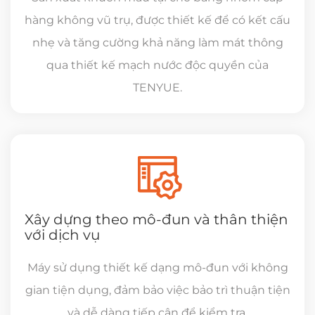
hàng không vũ trụ, được thiết kế để có kết cấu
nhẹ và tăng cường khả năng làm mát thông
qua thiết kế mạch nước độc quyền của
TENYUE.
Xây dựng theo mô-đun và thân thiện
với dịch vụ
Máy sử dụng thiết kế dạng mô-đun với không
gian tiện dụng, đảm bảo việc bảo trì thuận tiện
và dễ dàng tiếp cận để kiểm tra.