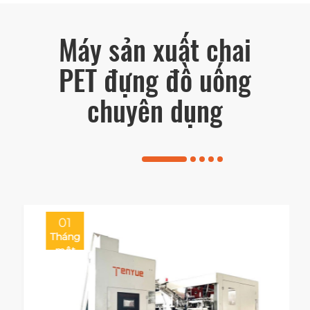
Máy sản xuất chai
PET đựng đồ uống
chuyên dụng
01
Tháng
một