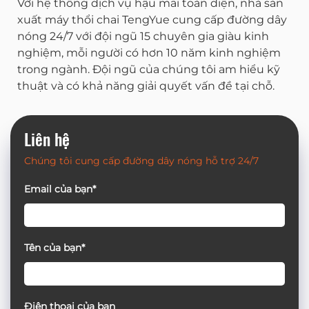
Với hệ thống dịch vụ hậu mãi toàn diện, nhà sản
xuất máy thổi chai TengYue cung cấp đường dây
nóng 24/7 với đội ngũ 15 chuyên gia giàu kinh
nghiệm, mỗi người có hơn 10 năm kinh nghiệm
trong ngành. Đội ngũ của chúng tôi am hiểu kỹ
thuật và có khả năng giải quyết vấn đề tại chỗ.
Liên hệ
Chúng tôi cung cấp đường dây nóng hỗ trợ 24/7
Email của bạn*
Tên của bạn*
Điện thoại của bạn