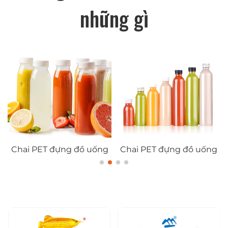
những gì
 đồ uống
Chai PET đựng đồ uống
Chai PET đựng đ