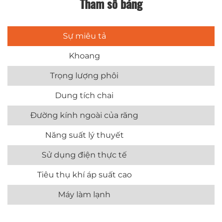
Tham số bảng
Sự miêu tả
Khoang
Trọng lượng phôi
Dung tích chai
Đường kính ngoài của răng
Năng suất lý thuyết
Sử dụng điện thực tế
Tiêu thụ khí áp suất cao
Máy làm lạnh