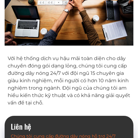
Với hệ thống dịch vụ hậu mãi toàn diện cho dây
chuyền đóng gói dạng lỏng, chúng tôi cung cấp
đường dây nóng 24/7 với đội ngũ 15 chuyên gia
giàu kinh nghiệm, mỗi người có hơn 10 năm kinh
nghiệm trong ngành. Đội ngũ của chúng tôi am
hiểu kiến ​​thức kỹ thuật và có khả năng giải quyết
vấn đề tại chỗ.
Liên hệ
Chúng tôi cung cấp đường dây nóng hỗ trợ 24/7