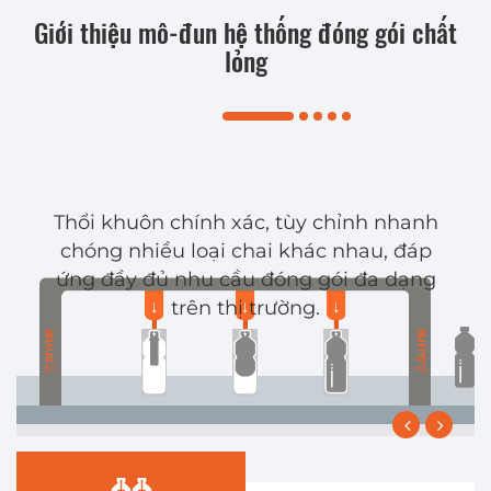
Giới thiệu mô-đun hệ thống đóng gói chất
lỏng
Thổi khuôn chính xác, tùy chỉnh nhanh
chóng nhiều loại chai khác nhau, đáp
ứng đầy đủ nhu cầu đóng gói đa dạng
trên thị trường.