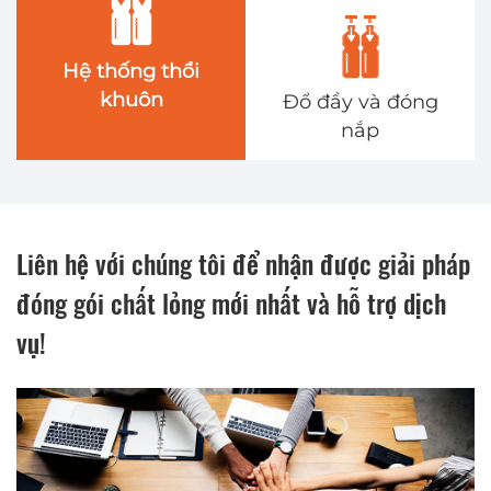
Hệ thống thổi
khuôn
Đổ đầy và đóng
nắp
Liên hệ với chúng tôi để nhận được giải pháp
đóng gói chất lỏng mới nhất và hỗ trợ dịch
vụ!