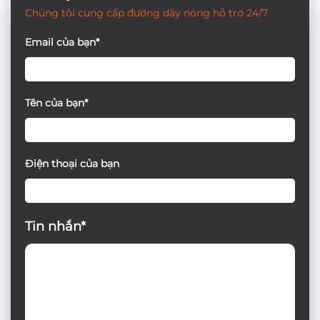
Chúng tôi cung cấp đường dây nóng hỗ trợ 24/7
Email của bạn*
Tên của bạn*
Điện thoại của bạn
Tin nhắn*