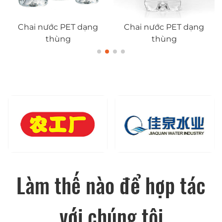
Chai nước PET dạng
Chai nước PET dạng
thùng
thùng
Làm thế nào để hợp tác
với chúng tôi