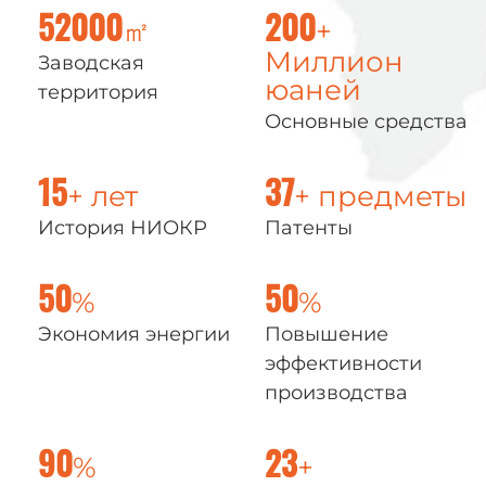
㎡
+
52000
200
Миллион
Заводская
юаней
территория
Основные средства
+ лет
+ предметы
15
37
История НИОКР
Патенты
%
%
50
50
Экономия энергии
Повышение
эффективности
производства
%
+
90
23