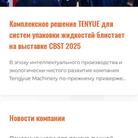
Комплексное решение TENYUE для
систем упаковки жидкостей блистает
на выставке CBST 2025
В эпоху интеллектуального производства и
экологически чистого развития компания
Tengyue Machinery по-прежнему привержена
инновационному росту, оставаясь лидером в
области технологий упаковки жидкостей.
Новости компании