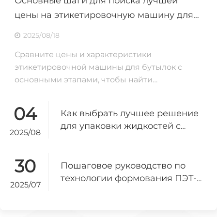
Основные шаги для поиска лучшей
цены на этикетировочную машину для
бутылок в рамках вашего бюджета
2025/08/18
Сравните цены и характеристики
этикетировочной машины для бутылок с
основными этапами, чтобы найти
оборудование, которое соответствует
вашему бюджету, производственным
04
Как выбрать лучшее решение
потребностям и требованиям соответствия.
для упаковки жидкостей с
2025/08
учетом потребностей вашего
бизнеса
30
Пошаговое руководство по
технологии формования ПЭТ-
2025/07
бутылок в 2025 году