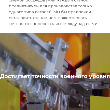
сменой оборудования, каждый станок
предназначен для производства только
одного типа деталей. Мы бы предпочли
остановить станок, чем пожертвовать
точностью, переключаясь между задачами.
Достигает точности военного уровня