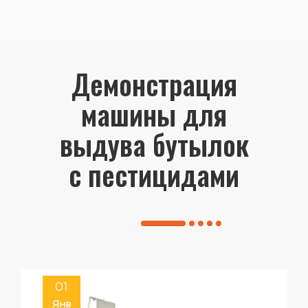
Демонстрация
машины для
выдува бутылок
с пестицидами
01
Янв