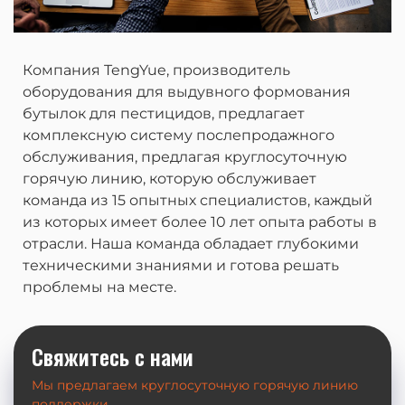
Компания TengYue, производитель
оборудования для выдувного формования
бутылок для пестицидов, предлагает
комплексную систему послепродажного
обслуживания, предлагая круглосуточную
горячую линию, которую обслуживает
команда из 15 опытных специалистов, каждый
из которых имеет более 10 лет опыта работы в
отрасли. Наша команда обладает глубокими
техническими знаниями и готова решать
проблемы на месте.
Свяжитесь с нами
Мы предлагаем круглосуточную горячую линию
поддержки