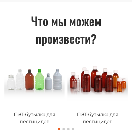
изготовления пластиковых бутылок
для самых разных нужд.
Что мы можем
произвести?
ПЭТ-бутылка для
ПЭТ-бутылка для
пестицидов
пестицидов