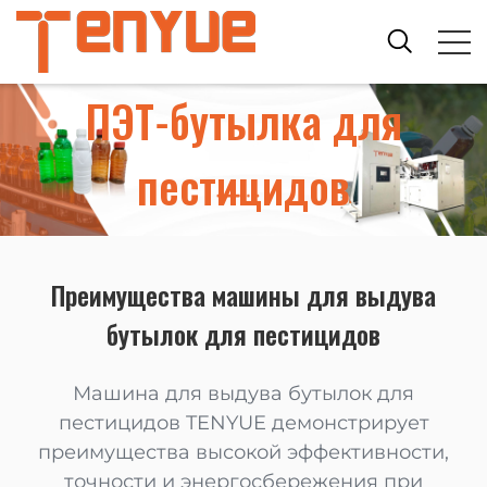
ПЭТ-бутылка для
пестицидов
Преимущества машины для выдува
бутылок для пестицидов
Машина для выдува бутылок для
пестицидов TENYUE демонстрирует
преимущества высокой эффективности,
точности и энергосбережения при