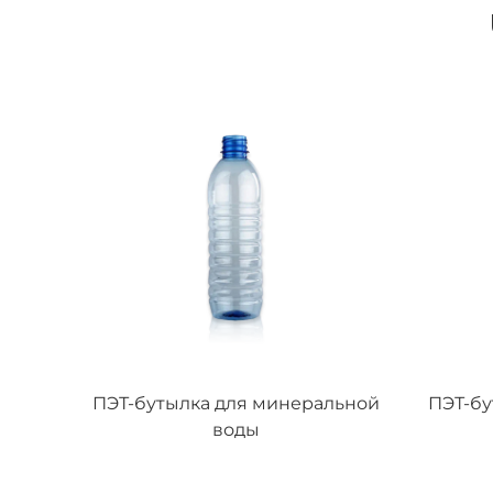
льной
ПЭТ-бутылка для минеральной
ПЭТ-бу
воды