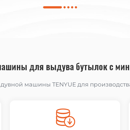
машины для выдува бутылок с мин
дувной машины TENYUE для производства