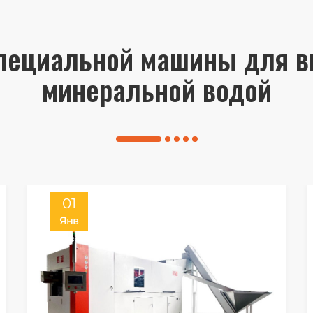
пециальной машины для в
минеральной водой
01
Янв