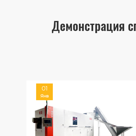
Демонстрация с
01
Янв