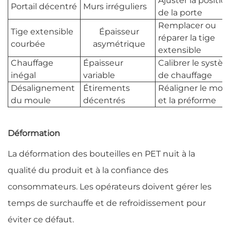
Ajuster la positio
Portail décentré
Murs irréguliers
de la porte
Remplacer ou
Tige extensible
Épaisseur
réparer la tige
courbée
asymétrique
extensible
Chauffage
Épaisseur
Calibrer le systè
inégal
variable
de chauffage
Désalignement
Étirements
Réaligner le mou
du moule
décentrés
et la préforme
Déformation
La déformation des bouteilles en PET nuit à la
qualité du produit et à la confiance des
consommateurs. Les opérateurs doivent gérer les
temps de surchauffe et de refroidissement pour
éviter ce défaut.