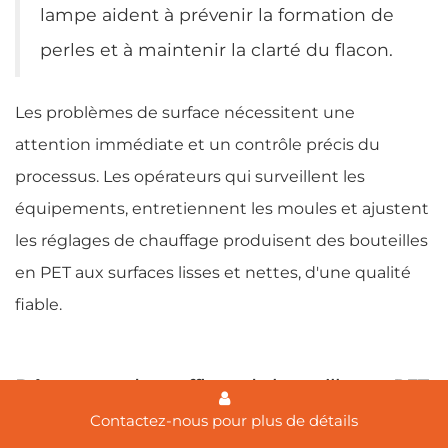
lampe aident à prévenir la formation de
perles et à maintenir la clarté du flacon.
Les problèmes de surface nécessitent une
attention immédiate et un contrôle précis du
processus. Les opérateurs qui surveillent les
équipements, entretiennent les moules et ajustent
les réglages de chauffage produisent des bouteilles
en PET aux surfaces lisses et nettes, d'une qualité
fiable.
Dépannage du soufflage de bouteilles en PET
Contactez-nous pour plus de détails
Les opérateurs et les équipes de maintenance