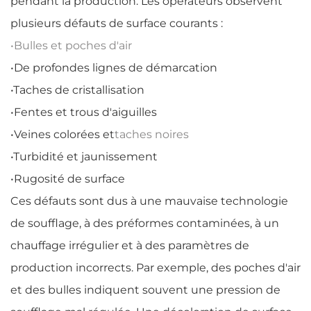
pendant la production. Les opérateurs observent
plusieurs défauts de surface courants :
•
Bulles et poches d'air
•
De profondes lignes de démarcation
•
Taches de cristallisation
•
Fentes et trous d'aiguilles
•
Veines colorées et
taches noires
•
Turbidité et jaunissement
•
Rugosité de surface
Ces défauts sont dus à une mauvaise technologie
de soufflage, à des préformes contaminées, à un
chauffage irrégulier et à des paramètres de
production incorrects. Par exemple, des poches d'air
et des bulles indiquent souvent une pression de