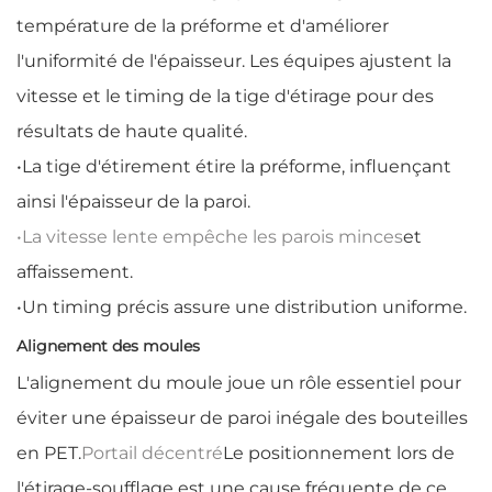
température de la préforme et d'améliorer
l'uniformité de l'épaisseur. Les équipes ajustent la
vitesse et le timing de la tige d'étirage pour des
résultats de haute qualité.
•
La tige d'étirement étire la préforme, influençant
ainsi l'épaisseur de la paroi.
•
La vitesse lente empêche les parois minces
et
affaissement.
•
Un timing précis assure une distribution uniforme.
Alignement des moules
L'alignement du moule joue un rôle essentiel pour
éviter une épaisseur de paroi inégale des bouteilles
en PET.
Portail décentré
Le positionnement lors de
l'étirage-soufflage est une cause fréquente de ce