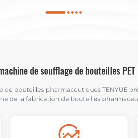
machine de soufflage de bouteilles PE
e de bouteilles pharmaceutiques TENYUE prés
e de la fabrication de bouteilles pharmaceu