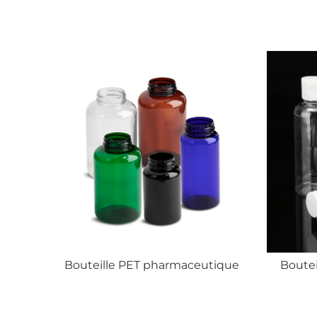
Bouteille PET pharmaceutique
Bouteille PET