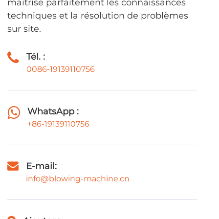
maîtrise parfaitement les connaissances
techniques et la résolution de problèmes
sur site.
Tél. :
0086-19139110756
WhatsApp :
+86-19139110756
E-mail:
info@blowing-machine.cn