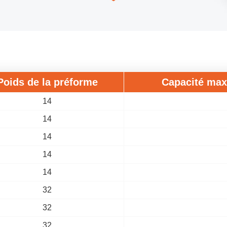
Poids de la préforme
Capacité maxi
14
14
14
14
14
32
32
32