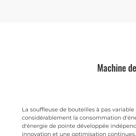
Machine de
La souffleuse de bouteilles à pas variabl
considérablement la consommation d'énerg
d'énergie de pointe développée indépen
innovation et une optimisation continues,