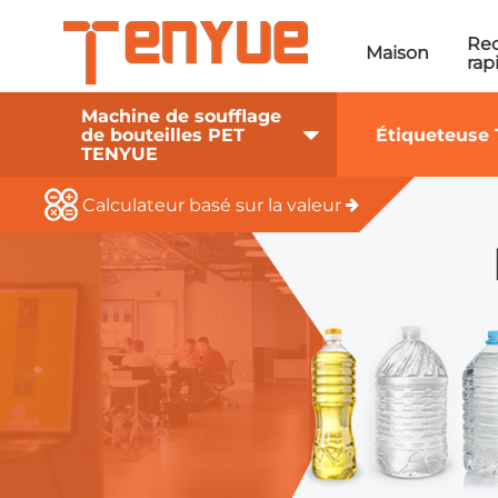
Re
Maison
rap
Machine de soufflage
de bouteilles PET
Étiqueteuse
TENYUE
Calculateur basé sur la valeur