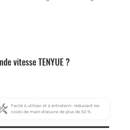
ande vitesse TENYUE ?
Facile à utiliser et à entretenir, réduisant les
coûts de main-d'œuvre de plus de 50 %.
 coûts d'exploitation en