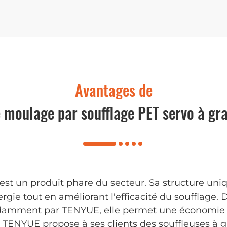
Avantages de
 moulage par soufflage PET servo à gra
e est un produit phare du secteur. Sa structure un
ie tout en améliorant l'efficacité du soufflage.
damment par TENYUE, elle permet une économie 
 TENYUE propose à ses clients des souffleuses à g