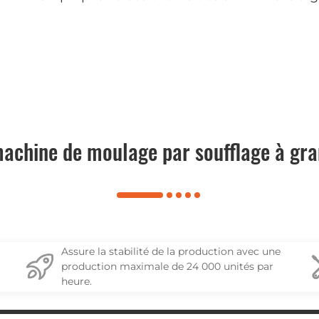
machine de moulage par soufflage à gr
Assure la stabilité de la production avec une
production maximale de 24 000 unités par
heure.
Réduisez les