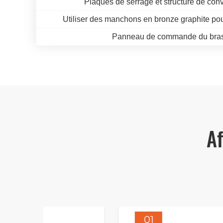
Plaques de serrage et structure de con
Utiliser des manchons en bronze graphite pou
Panneau de commande du bras 
Af
01