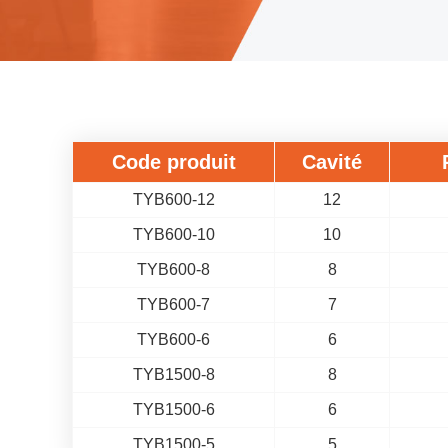
Code produit
Cavité
TYB600-12
12
TYB600-10
10
TYB600-8
8
TYB600-7
7
TYB600-6
6
TYB1500-8
8
TYB1500-6
6
TYB1500-5
5