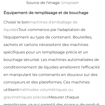
Source de l'image :
Unsplash
Équipement de remplissage et de bouchage
Choisir le bon
machines d'emballage de
liquides
Tout commence par l'adaptation de
l'équipement au type de contenant. Bouteilles,
sachets et cartons nécessitent des machines
spécifiques pour un remplissage précis et un
bouchage sécurisé. Les machines automatisées de
conditionnement de liquides améliorent l'efficacité
en manipulant les contenants en douceur sur des
convoyeurs et des plateformes. Ces machines
utilisent
méthodes volumétriques ou
gravimétriques précises
Mesurer chaque
remplissage, ce qui garantit des niveaux de produit