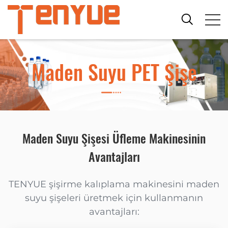
Maden Suyu PET Şişe
Maden Suyu Şişesi Üfleme Makinesinin
Avantajları
TENYUE şişirme kalıplama makinesini maden
suyu şişeleri üretmek için kullanmanın
avantajları: