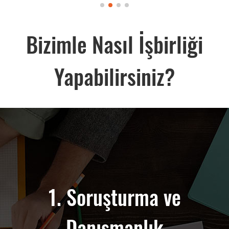
Bizimle Nasıl İşbirliği
Yapabilirsiniz?
nrası Destek
1. Soruşturma ve
2. Özelleşti