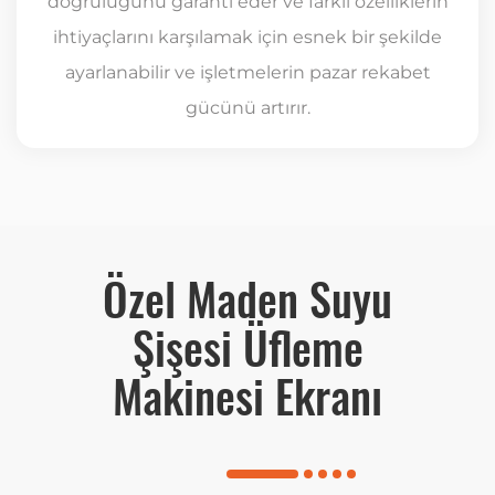
doğruluğunu garanti eder ve farklı özelliklerin
ihtiyaçlarını karşılamak için esnek bir şekilde
ayarlanabilir ve işletmelerin pazar rekabet
gücünü artırır.
Özel Maden Suyu
Şişesi Üfleme
Makinesi Ekranı