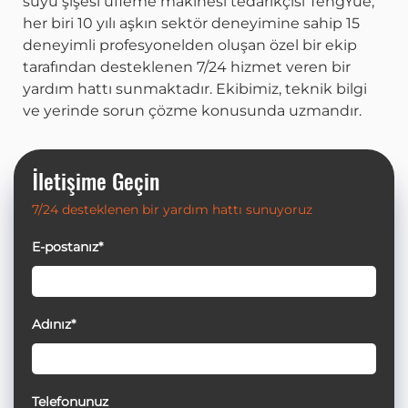
suyu şişesi üfleme makinesi tedarikçisi TengYue,
her biri 10 yılı aşkın sektör deneyimine sahip 15
deneyimli profesyonelden oluşan özel bir ekip
tarafından desteklenen 7/24 hizmet veren bir
yardım hattı sunmaktadır. Ekibimiz, teknik bilgi
ve yerinde sorun çözme konusunda uzmandır.
İletişime Geçin
7/24 desteklenen bir yardım hattı sunuyoruz
E-postanız*
Adınız*
Telefonunuz