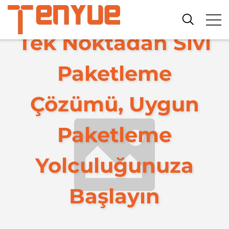
Tek Noktadan Sıvı
Paketleme
Çözümü, Uygun
Paketleme
Yolculuğunuza
Başlayın