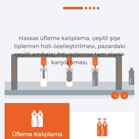
Hassas üfleme kalıplama, çeşitli şişe
tiplerinin hızlı özelleştirilmesi, pazardaki
çeşitli ambalaj ihtiyaçlarının tam olarak
karşılanması.
Üfleme Kalıplama