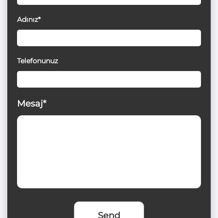
Adınız*
Telefonunuz
Mesaj*