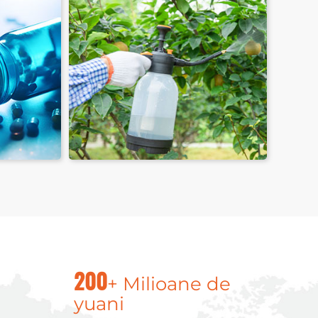
esticide
+ Milioane de
200
yuani