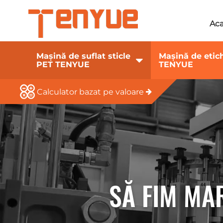
Ac
Mașină de suflat sticle
Mașină de etic
PET TENYUE
TENYUE
Calculator bazat pe valoare
SĂ FIM MA