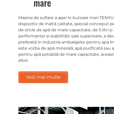
mare
Mașina de suflare a apei în butoaie mari TENY
dispozitiv de înaltă calitate, special conceput
de sticle de apă de mare capacitate, de 5 litri ș
performanței și stabilității sale superioare, a d
preferată în industria ambalajelor pentru apa îm
este vorba de apă minerală, apă purificată sau 
pentru apă potabilă de mare capacitate, aceasta 
efort.
Vezi mai multe