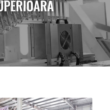
SUPERIOARĂ