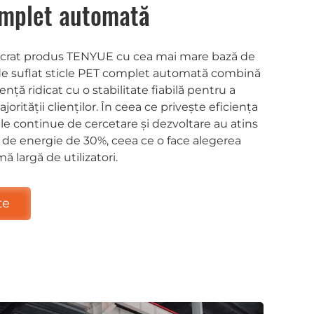
mplet automată
sacrat produs TENYUE cu cea mai mare bază de
a de suflat sticle PET complet automată combină
ență ridicat cu o stabilitate fiabilă pentru a
jorității clienților. În ceea ce privește eficiența
ile continue de cercetare și dezvoltare au atins
e energie de 30%, ceea ce o face alegerea
ă largă de utilizatori.
te