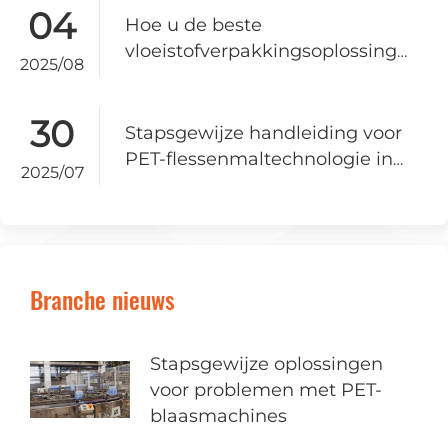
nalevingsvereisten.
04
Hoe u de beste
vloeistofverpakkingsoplossing
2025/08
voor uw zakelijke behoeften
selecteert
30
Stapsgewijze handleiding voor
PET-flessenmaltechnologie in
2025/07
2025
Branche nieuws
Stapsgewijze oplossingen
voor problemen met PET-
blaasmachines