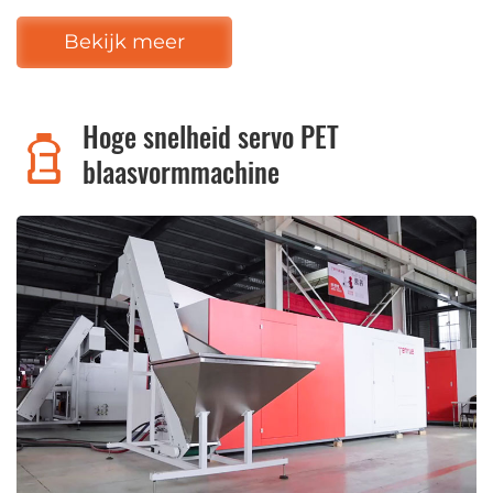
Bekijk meer
Hoge snelheid servo PET
blaasvormmachine