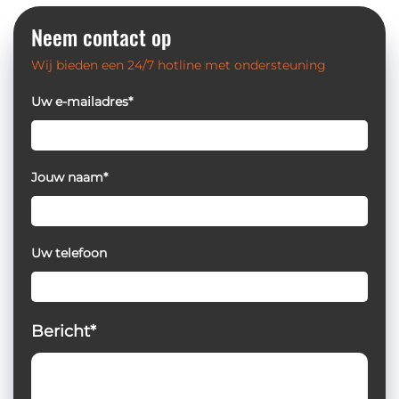
Neem contact op
Wij bieden een 24/7 hotline met ondersteuning
Uw e-mailadres*
Jouw naam*
Uw telefoon
Bericht*