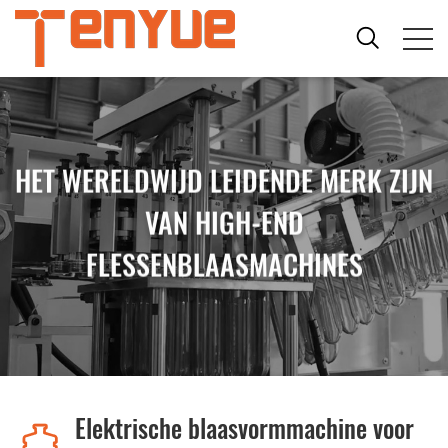
HET WERELDWIJD LEIDENDE MERK ZIJN
VAN HIGH-END
FLESSENBLAASMACHINES
Elektrische blaasvormmachine voor