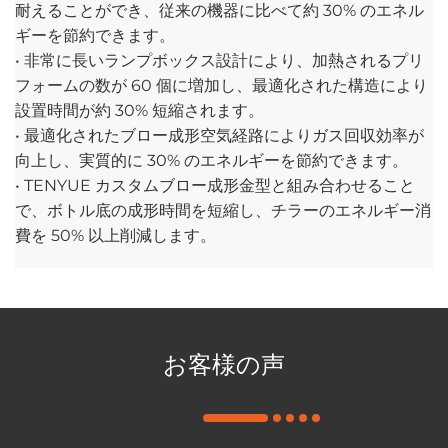
耐えることができ、従来の機器に比べて約 30% のエネル
ギーを節約できます。
• 非常に長いランプボックス設計により、加熱されるプリ
フォームの数が 60 個に増加し、最適化された構造により
設置時間が約 30% 短縮されます。
• 最適化されたブロー成形空気経路によりガス回収効率が
向上し、実質的に 30% のエネルギーを節約できます。
• TENYUE カスタムブロー成形金型と組み合わせること
で、ボトル底の成形時間を短縮し、チラーのエネルギー消
費を 50% 以上削減します。
お客様の声