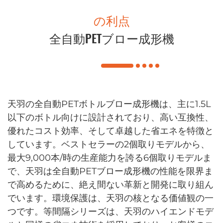
の利点
全自動PETブロー成形機
天羽の全自動PETボトルブロー成形機は、主に1.5L
以下のボトル向けに設計されており、高い互換性、
優れたコスト効率、そして卓越した省エネを特徴と
しています。ベストセラーの2個取りモデルから、
最大9,000本/時の生産能力を誇る6個取りモデルま
で、天羽は全自動PETブロー成形機の性能を限界ま
で高めるために、絶え間ない革新と開発に取り組ん
でいます。環境保護は、天羽の核となる価値観の一
つです。等間隔シリーズは、天羽のハイエンドモデ