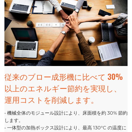
従来のブロー成形機に比べて 30%
以上のエネルギー節約を実現し、
運用コストを削減します。
• 機械全体のモジュール設計により、床面積を約 30% 節約
します。
• 一体型の加熱ボックス設計により、最高 130°C の温度に