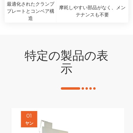
最適化されたクランプ
摩耗しやすい部品がなく、メン
プレートとコンベア構
テナンスも不要
造
特定の製品の表
示
01
ヤン