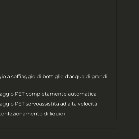
 a soffiaggio di bottiglie d'acqua di grandi
fiaggio PET completamente automatica
ggio PET servoassistita ad alta velocità
 confezionamento di liquidi