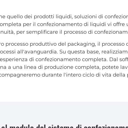
quello dei prodotti liquidi, soluzioni di confezio
completa per il confezionamento di liquidi vi offr
uità, per semplificare il processo di confezionam
 processo produttivo del packaging, il processo di
rocessi all'avanguardia. Su questa base, realizzia
un'esperienza di confezionamento completa. Dal sof
ina a una linea di produzione completa, potete la
compagneremo durante l'intero ciclo di vita della