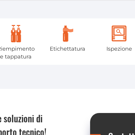
Riempimento
Etichettatura
Ispezione
e tappatura
 soluzioni di
porto tecnico!