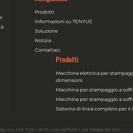
Prodotti
e
Informazioni su TENYUE
tà
Soluzione
Notizia
Contattaci
Prodotti
Macchina elettrica per stampaggio
dimensioni
Macchina per stampaggio a sof
Macchina per stampaggio a soffia
Sistema di linea completo per il
., Ltd. Tutti i diritti riservati
Tutti i tag
Mappa del sito