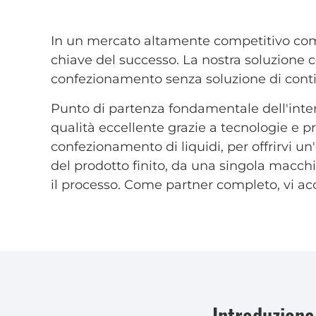
In un mercato altamente competitivo come 
chiave del successo. La nostra soluzione 
confezionamento senza soluzione di contin
Punto di partenza fondamentale dell'intero
qualità eccellente grazie a tecnologie e p
confezionamento di liquidi, per offrirvi 
del prodotto finito, da una singola macch
il processo. Come partner completo, vi ac