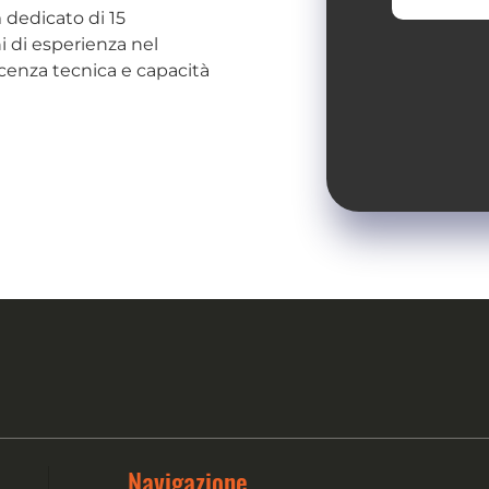
 dedicato di 15
i di esperienza nel
scenza tecnica e capacità
Navigazione