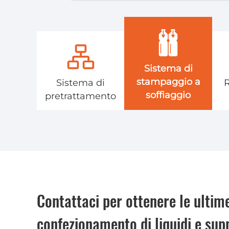
Sistema di
stampaggio a
Sistema di
soffiaggio
pretrattamento
Contattaci per ottenere le ultime
confezionamento di liquidi e sup