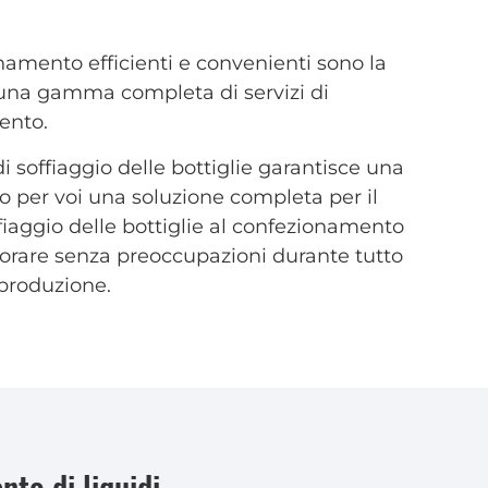
namento efficienti e convenienti sono la
e una gamma completa di servizi di
ento.
 soffiaggio delle bottiglie garantisce una
mo per voi una soluzione completa per il
fiaggio delle bottiglie al confezionamento
vorare senza preoccupazioni durante tutto
 produzione.