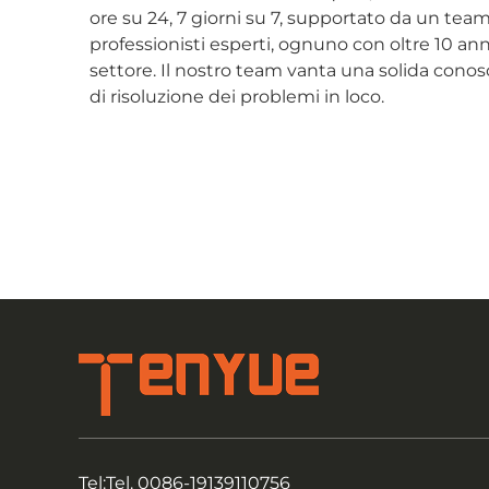
ore su 24, 7 giorni su 7, supportato da un team
professionisti esperti, ognuno con oltre 10 ann
settore. Il nostro team vanta una solida cono
di risoluzione dei problemi in loco.
Tel:
Tel. 0086-19139110756