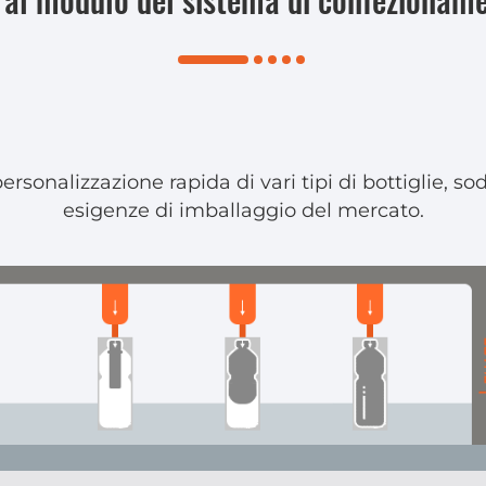
 al modulo del sistema di confezionamen
ersonalizzazione rapida di vari tipi di bottiglie, 
esigenze di imballaggio del mercato.