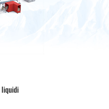
liquidi