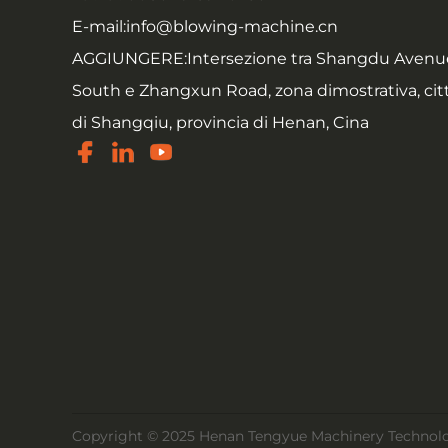
E-mail:
info@blowing-machine.cn
AGGIUNGERE:
Intersezione tra Shangdu Avenu
South e Zhangxun Road, zona dimostrativa, cit
di Shangqiu, provincia di Henan, Cina
Copyright © 2025 Henan Tengyue Machinery Technology Co