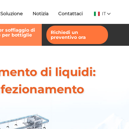
IT
Soluzione
Notizia
Contattaci
r soffiaggio di
Richiedi un
 per bottiglie
preventivo ora
ento di liquidi:
onfezionamento