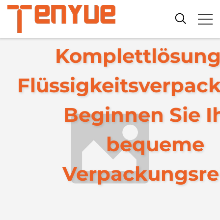
Komplettlösung
Flüssigkeitsverpac
Beginnen Sie I
bequeme
Verpackungsrei