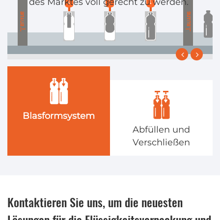
des Marktes voll gerecht zu werden. ​
Blasformsystem
em
Abfüllen und
Verschließen
Kontaktieren Sie uns, um die neuesten