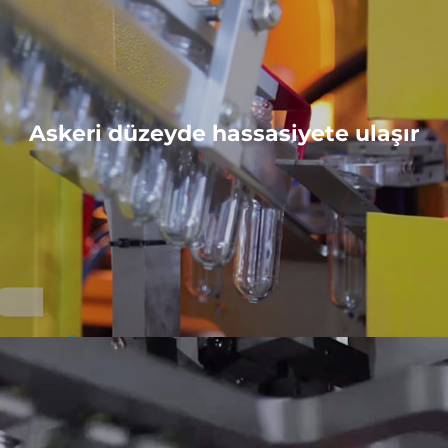
Askeri düzeyde hassasiyete ulaşır