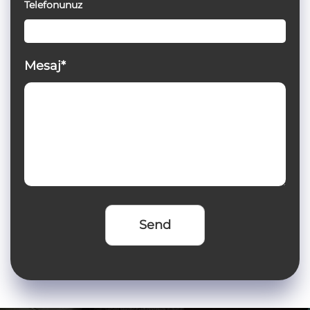
Telefonunuz
Mesaj*