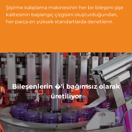
Şişirme kalıplama makinesinin her bir bileşeni şişe
kalitesinin başlangıç ​​çizgisini oluşturduğundan,
her parça en yüksek standartlarda denetlenir.
Bileşenlerin �'i bağımsız olarak
üretiliyor