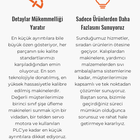
Detaylar Mükemmelliği
Sadece Ürünlerden Daha
Yaratır
Fazlasını Sunuyoruz
En küçük ayrıntılara bile
Sunduğumuz hizmetler,
büyük özen gösteriyor, her
sıradan ürünlerin ötesine
parçanın sıkı kalite
geçiyor. Kalıplardan
standartlarımızı
makinelere, yardımcı
karşıladığından emin
malzemelerden sıvı
oluyoruz. En son
ambalajlama sistemlerine
teknolojiyle donatılmış, en
kadar, müşterilerimize
yüksek hassasiyetle kalibre
kapsamlı ve tek noktadan
edilmiş makinelerdir.
çözümler sunuyoruz.
Değerli müşterilerimize
Baştan sona, bizimle
birinci sınıf şişe üfleme
geçirdiğiniz süreci
makineleri sunmak için bir
mümkün olduğunca
vidadan, bir telden servo
sorunsuz ve rahat hale
motora ve kullanılan
getirmeye kararlıyız.
PLC'ye kadar en küçük
ayrıntılara dikkat ediyoruz.