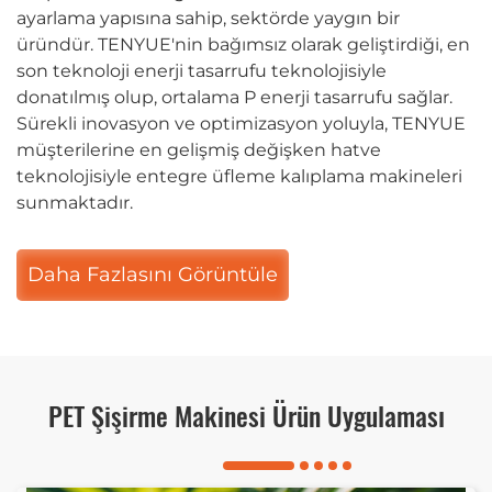
ayarlama yapısına sahip, sektörde yaygın bir
üründür. TENYUE'nin bağımsız olarak geliştirdiği, en
son teknoloji enerji tasarrufu teknolojisiyle
donatılmış olup, ortalama P enerji tasarrufu sağlar.
Sürekli inovasyon ve optimizasyon yoluyla, TENYUE
müşterilerine en gelişmiş değişken hatve
teknolojisiyle entegre üfleme kalıplama makineleri
sunmaktadır.
Daha Fazlasını Görüntüle
PET Şişirme Makinesi Ürün Uygulaması