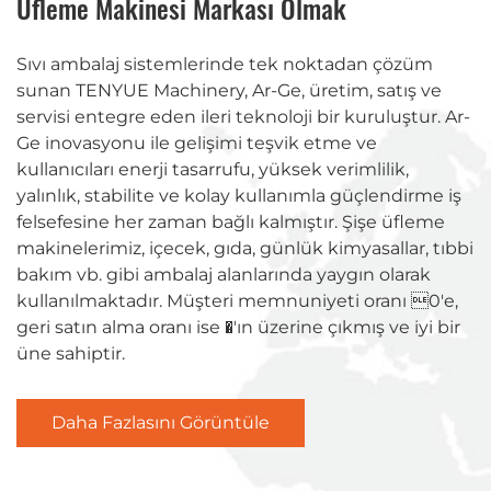
Üfleme Makinesi Markası Olmak
Sıvı ambalaj sistemlerinde tek noktadan çözüm
sunan TENYUE Machinery, Ar-Ge, üretim, satış ve
servisi entegre eden ileri teknoloji bir kuruluştur. Ar-
Ge inovasyonu ile gelişimi teşvik etme ve
kullanıcıları enerji tasarrufu, yüksek verimlilik,
yalınlık, stabilite ve kolay kullanımla güçlendirme iş
felsefesine her zaman bağlı kalmıştır. Şişe üfleme
makinelerimiz, içecek, gıda, günlük kimyasallar, tıbbi
bakım vb. gibi ambalaj alanlarında yaygın olarak
kullanılmaktadır. Müşteri memnuniyeti oranı 0'e,
geri satın alma oranı ise �'ın üzerine çıkmış ve iyi bir
üne sahiptir.
Daha Fazlasını Görüntüle