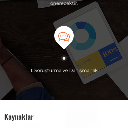
önerecektir.
ltına alır ve müşteri
en aza indirir.
1. Soruşturma ve Danışmanlık
Kaynaklar