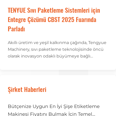
TENYUE Sıvı Paketleme Sistemleri için
Entegre Çözümü CBST 2025 Fuarında
Parladı
Akıllı üretim ve yeşil kalkınma çağında, Tengyue
Machinery, sıvı paketleme teknolojisinde öncü
olarak inovasyon odaklı büyümeye bağlı
kalmaya devam ediyor.
Şirket Haberleri
Bütçenize Uygun En İyi Şişe Etiketleme
Makinesi Fiyatını Bulmak İçin Temel