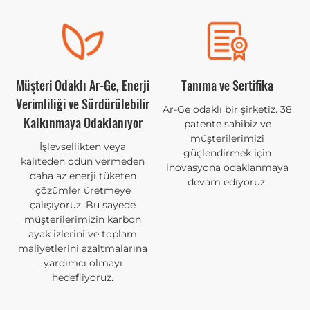
Müşteri Odaklı Ar-Ge, Enerji
Tanıma ve Sertifika
Verimliliği ve Sürdürülebilir
Ar-Ge odaklı bir şirketiz. 38
patente sahibiz ve
Kalkınmaya Odaklanıyor
müşterilerimizi
İşlevsellikten veya
güçlendirmek için
kaliteden ödün vermeden
inovasyona odaklanmaya
daha az enerji tüketen
devam ediyoruz.
çözümler üretmeye
çalışıyoruz. Bu sayede
müşterilerimizin karbon
ayak izlerini ve toplam
maliyetlerini azaltmalarına
yardımcı olmayı
hedefliyoruz.