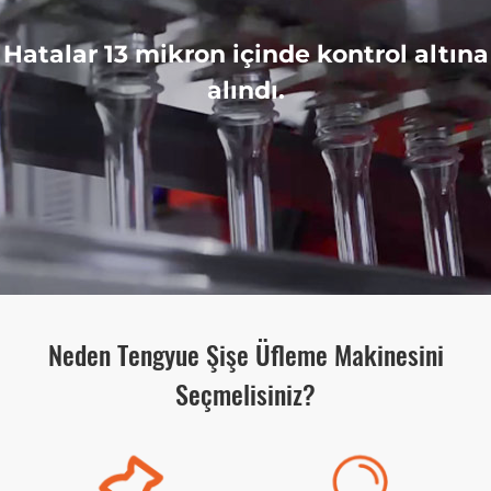
Hatalar 13 mikron içinde kontrol altına
alındı.
Neden Tengyue Şişe Üfleme Makinesini
Seçmelisiniz?