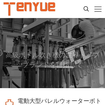
高級ボトル吹き機の世界トップ
ブランドを目指して
電動大型バレルウォーターボト