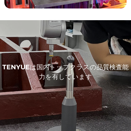
TENYUEは国内トップクラスの品質検査能
力を有しています