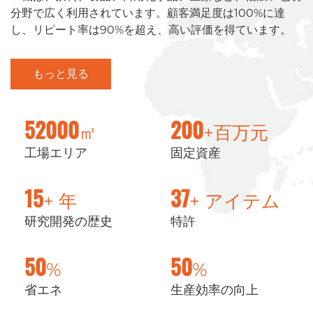
分野で広く利用されています。顧客満足度は100%に達
し、リピート率は90%を超え、高い評価を得ています。
もっと見る
㎡
+百万元
52000
200
工場エリア
固定資産
+ 年
+ アイテム
15
37
研究開発の歴史
特許
%
%
50
50
省エネ
生産効率の向上