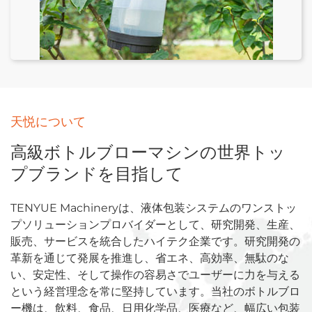
天悦について
高級ボトルブローマシンの世界トッ
プブランドを目指して
TENYUE Machineryは、液体包装システムのワンストッ
プソリューションプロバイダーとして、研究開発、生産、
販売、サービスを統合したハイテク企業です。研究開発の
革新を通じて発展を推進し、省エネ、高効率、無駄のな
い、安定性、そして操作の容易さでユーザーに力を与える
という経営理念を常に堅持しています。当社のボトルブロ
ー機は、飲料、食品、日用化学品、医療など、幅広い包装