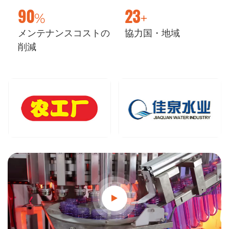
%
+
90
23
メンテナンスコストの
協力国・地域
削減