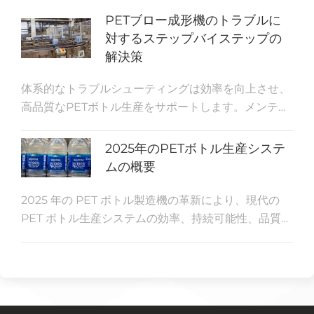
PETブロー成形機のトラブルに
対するステップバイステップの
解決策
体系的なトラブルシューティングは効率を向上させ、
高品質なPETボトル生産をサポートします。メンテナ
ンスルーチンを遵守するチームは、ダウンタイムを削
減し、生産を軌道に乗せます。メンテナンスチェック
2025年のPETボトル生産システ
は、オペレーターが欠陥を早期に発見し、効率を維持
ムの概要
するのに役立ちます。
2025 年の PET ボトル製造機の革新により、現代の
PET ボトル生産システムの効率、持続可能性、品質が
向上します。