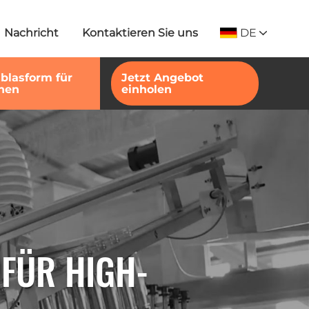
DE
Nachricht
Kontaktieren Sie uns
sblasform für
Jetzt Angebot
hen
einholen
 FÜR HIGH-