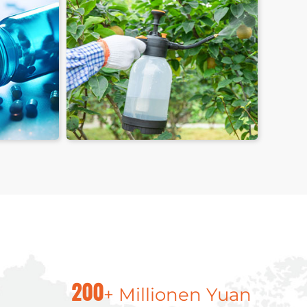
aschen
+ Millionen Yuan
200