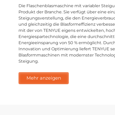
Die Flaschenblasmaschine mit variabler Steigu
Produkt der Branche. Sie verfügt über eine ein
Steigungsverstellung, die den Energieverbrau
und gleichzeitig die Blasformeffizienz verbesse
mit der von TENYUE eigens entwickelten, h
Energiespartechnologie, die eine durchschnitt
Energieeinsparung von 50 % ermöglicht. Durch
Innovation und Optimierung liefert TENYUE 
Blasformmaschinen mit modernster Technologi
Steigung.
Mehr anzeigen