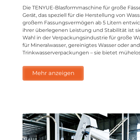
Die TENYUE-Blasformmaschine für große Fässer
Gerät, das speziell für die Herstellung von Was
großem Fassungsvermögen ab 5 Litern entwic
ihrer überlegenen Leistung und Stabilität ist s
Wahl in der Verpackungsindustrie für große W
für Mineralwasser, gereinigtes Wasser oder a
Trinkwasserverpackungen – sie bietet mühelo
Mehr anzeigen