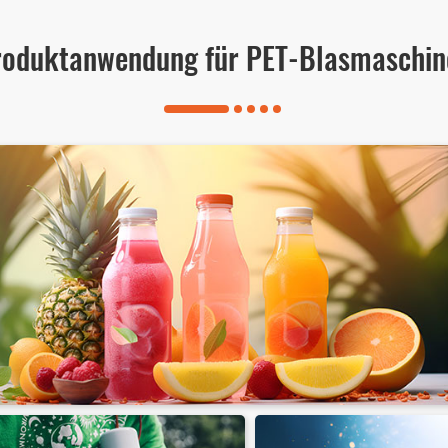
roduktanwendung für PET-Blasmaschin
Tägliche chemische PET-Flasche