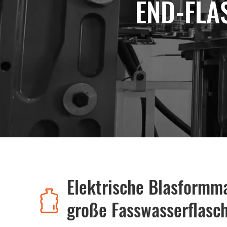
END-FLA
Elektrische Blasformm
große Fasswasserflasc