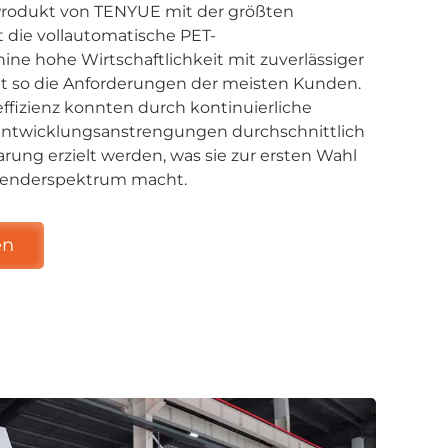
 Produkt von TENYUE mit der größten
t die vollautomatische PET-
ne hohe Wirtschaftlichkeit mit zuverlässiger
üllt so die Anforderungen der meisten Kunden.
ffizienz konnten durch kontinuierliche
ntwicklungsanstrengungen durchschnittlich
rung erzielt werden, was sie zur ersten Wahl
nwenderspektrum macht.
en