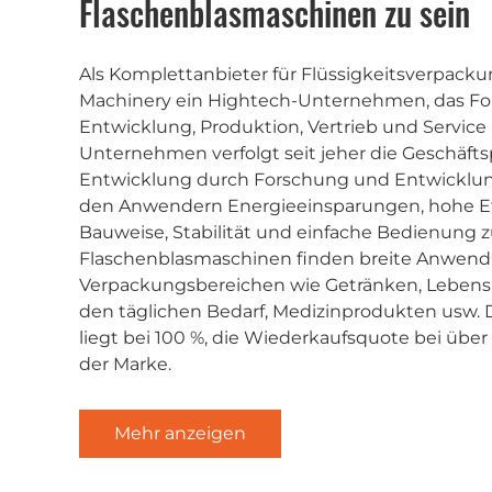
Flaschenblasmaschinen zu sein
Als Komplettanbieter für Flüssigkeitsverpac
Machinery ein Hightech-Unternehmen, das F
Entwicklung, Produktion, Vertrieb und Service i
Unternehmen verfolgt seit jeher die Geschäfts
Entwicklung durch Forschung und Entwicklun
den Anwendern Energieeinsparungen, hohe Eff
Bauweise, Stabilität und einfache Bedienung 
Flaschenblasmaschinen finden breite Anwend
Verpackungsbereichen wie Getränken, Lebensm
den täglichen Bedarf, Medizinprodukten usw.
liegt bei 100 %, die Wiederkaufsquote bei übe
der Marke.
Mehr anzeigen