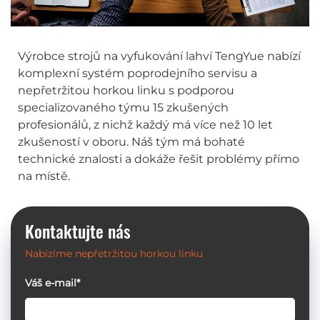
Výrobce strojů na vyfukování lahví TengYue nabízí
komplexní systém poprodejního servisu a
nepřetržitou horkou linku s podporou
specializovaného týmu 15 zkušených
profesionálů, z nichž každý má více než 10 let
zkušeností v oboru. Náš tým má bohaté
technické znalosti a dokáže řešit problémy přímo
na místě.
Kontaktujte nás
Nabízíme nepřetržitou horkou linku
Váš e-mail*