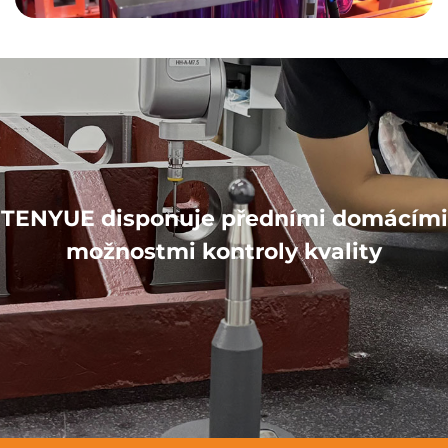
TENYUE disponuje předními domácími
možnostmi kontroly kvality