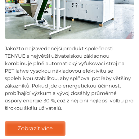
Jakožto nejzavedenější produkt společnosti
TENYUE s největší uživatelskou základnou
kombinuje plně automatický vyfukovací stroj na
PET lahve vysokou nákladovou efektivitu se
spolehlivou stabilitou, aby splňoval potřeby většiny
zákazníků. Pokud jde o energetickou účinnost,
probíhající výzkum a vývoj dosáhly průměrné
úspory energie 30 %, což z něj činí nejlepší volbu pro
širokou škálu uživatelů.
Zobrazit více