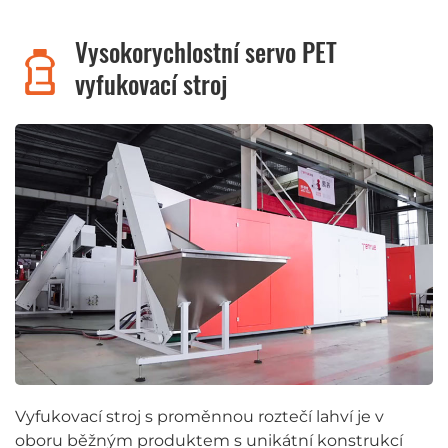
Vysokorychlostní servo PET
vyfukovací stroj
Vyfukovací stroj s proměnnou roztečí lahví je v
oboru běžným produktem s unikátní konstrukcí