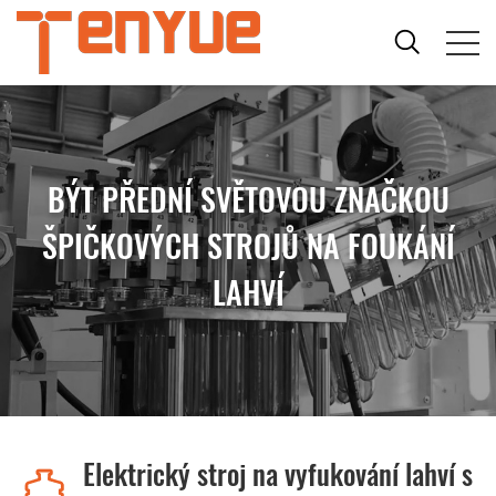
BÝT PŘEDNÍ SVĚTOVOU ZNAČKOU
ŠPIČKOVÝCH STROJŮ NA FOUKÁNÍ
LAHVÍ
Elektrický stroj na vyfukování lahví s