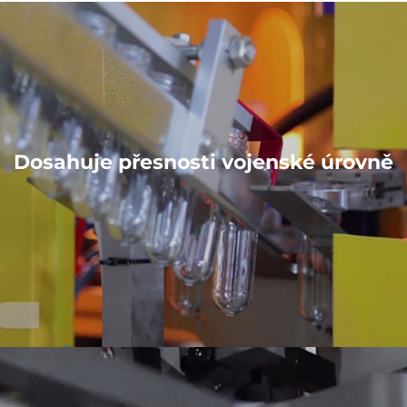
Dosahuje přesnosti vojenské úrovně