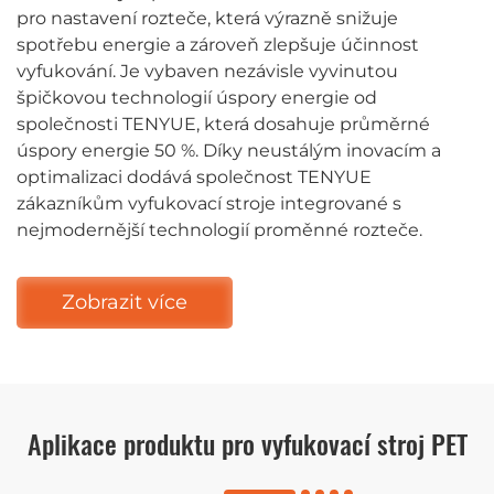
pro nastavení rozteče, která výrazně snižuje
spotřebu energie a zároveň zlepšuje účinnost
vyfukování. Je vybaven nezávisle vyvinutou
špičkovou technologií úspory energie od
společnosti TENYUE, která dosahuje průměrné
úspory energie 50 %. Díky neustálým inovacím a
optimalizaci dodává společnost TENYUE
zákazníkům vyfukovací stroje integrované s
nejmodernější technologií proměnné rozteče.
Zobrazit více
Aplikace produktu pro vyfukovací stroj PET