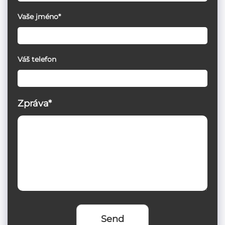
Vaše jméno*
Váš telefon
Zpráva*