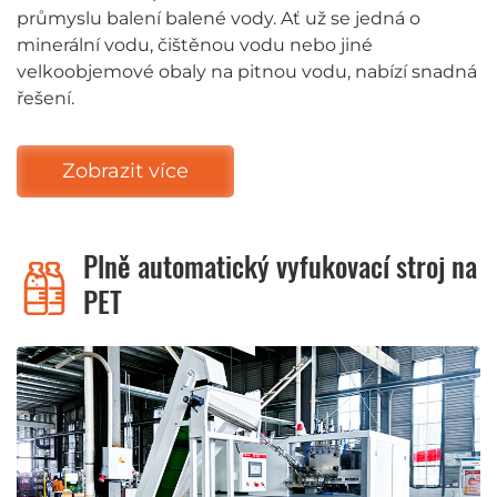
průmyslu balení balené vody. Ať už se jedná o
minerální vodu, čištěnou vodu nebo jiné
velkoobjemové obaly na pitnou vodu, nabízí snadná
řešení.
Zobrazit více
Plně automatický vyfukovací stroj na
PET