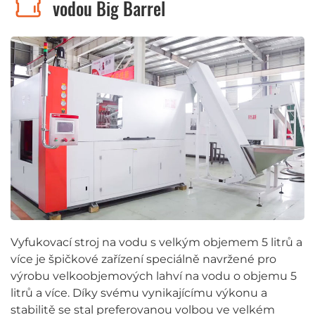
vodou Big Barrel
Vyfukovací stroj na vodu s velkým objemem 5 litrů a
více je špičkové zařízení speciálně navržené pro
výrobu velkoobjemových lahví na vodu o objemu 5
litrů a více. Díky svému vynikajícímu výkonu a
stabilitě se stal preferovanou volbou ve velkém