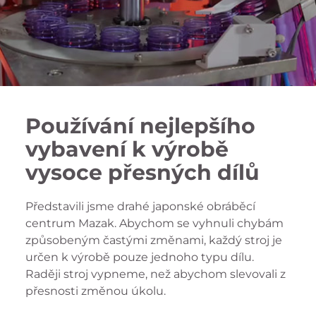
Používání nejlepšího
vybavení k výrobě
vysoce přesných dílů
Představili jsme drahé japonské obráběcí
centrum Mazak. Abychom se vyhnuli chybám
způsobeným častými změnami, každý stroj je
určen k výrobě pouze jednoho typu dílu.
Raději stroj vypneme, než abychom slevovali z
přesnosti změnou úkolu.