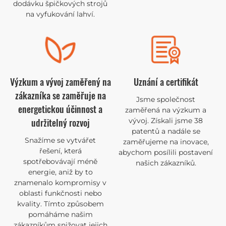
dodávku špičkových strojů
na vyfukování lahví.
Výzkum a vývoj zaměřený na
Uznání a certifikát
zákazníka se zaměřuje na
Jsme společnost
zaměřená na výzkum a
energetickou účinnost a
vývoj. Získali jsme 38
udržitelný rozvoj
patentů a nadále se
Snažíme se vytvářet
zaměřujeme na inovace,
řešení, která
abychom posílili postavení
spotřebovávají méně
našich zákazníků.
energie, aniž by to
znamenalo kompromisy v
oblasti funkčnosti nebo
kvality. Tímto způsobem
pomáháme našim
zákazníkům snižovat jejich